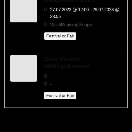
27.07.2023 @ 12:00 - 29.07.2023 @
23:55
Väinölänniemi, Kuopio
Festival or Fair
Cafe Väinön
Mökkijuhannus
-
Festival or Fair