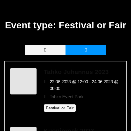
Event type:
Festival or Fair
Tahko Juhannus 2023
22.06.2023 @ 12:00 - 24.06.2023 @
00:00
Tahko Event Park
Festival or Fair
Kuopiorock 2023