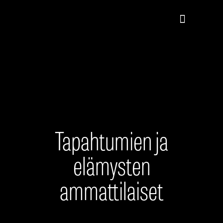
Tapahtumien ja
elämysten
ammattilaiset