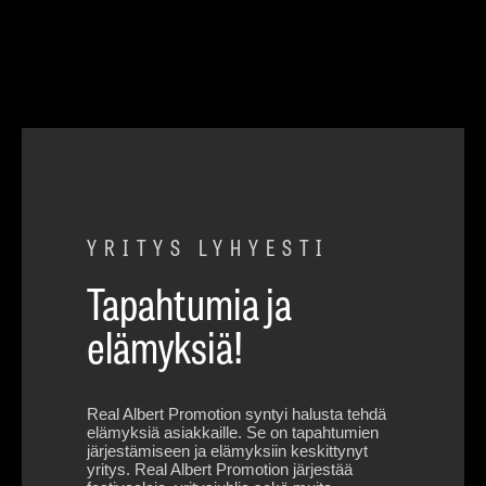
YRITYS LYHYESTI
Tapahtumia ja
elämyksiä!
Real Albert Promotion syntyi halusta tehdä
elämyksiä asiakkaille. Se on tapahtumien
järjestämiseen ja elämyksiin keskittynyt
yritys. Real Albert Promotion järjestää