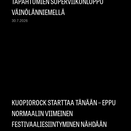
TAPAHTUMIEN SUPERVIIKONLOPPU
VÄINÖLÄNNIEMELLÄ
30.7.2026
KUOPIOROCK STARTTAA TÄNÄÄN – EPPU
NORMAALIN VIIMEINEN
FESTIVAALIESIINTYMINEN NÄHDÄÄN