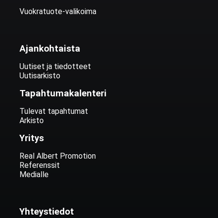
Vuokratuote-valikoima
Ajankohtaista
Uutiset ja tiedotteet
Uutisarkisto
Tapahtumakalenteri
Tulevat tapahtumat
Arkisto
Yritys
Real Albert Promotion
Referenssit
Medialle
Yhteystiedot