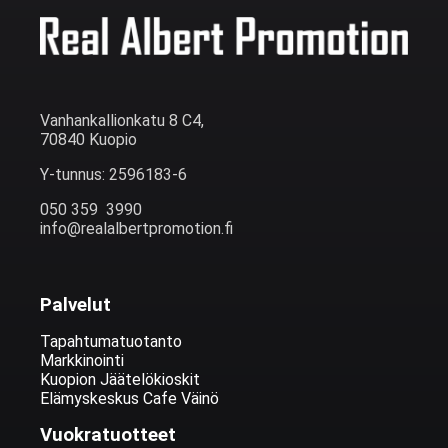
Vanhankallionkatu 8 C4,
70840 Kuopio
Y-tunnus: 2596183-6
050 359 3990
info@realalbertpromotion.fi
Palvelut
Tapahtumatuotanto
Markkinointi
Kuopion Jäätelökioskit
Elämyskeskus Cafe Väinö
Vuokratuotteet