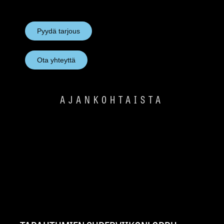
Pyydä tarjous
Ota yhteyttä
AJANKOHTAISTA