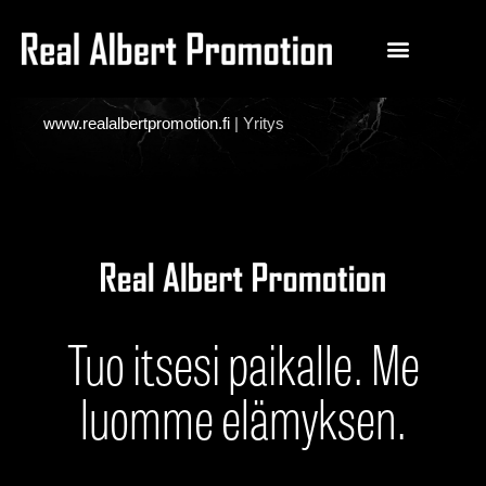
www.realalbertpromotion.fi
|
Yritys
Tuo itsesi paikalle. Me
luomme elämyksen.