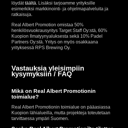
löydät
täältä.
Lisäksi tarjoamme yrityksille
esimerkiksi markkinointi- ja ohjelmapalveluita ja
ratkaisuja.
Real Albert Promotion omistaa 50%
henkilösvuokrausyritys Target Staff Oy:stä, 60%
Kuopion Ilmatyynyaluksesta sekä 10% Padel
Partners Oy:stä. Yritys on myös osakkaana
yrityksessä RPS Brewing Oy.
Vastauksia yleisimpiin
kysymyksiin / FAQ
Mikä on Real Albert Promotionin
toimialue?
Real Albert Promotionin toimialue on pääasiassa
Kuopion lähialueilla, mutta projekteja toteutetaan
tarvittaessa ympäri Suomen.