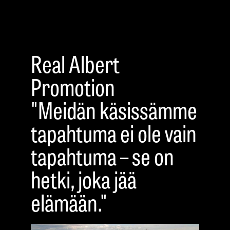
Real Albert
Promotion
"Meidän käsissämme
tapahtuma ei ole vain
tapahtuma – se on
hetki, joka jää
elämään."