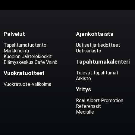
Palvelut
Ajankohtaista
Tapahtumatuotanto
Uutiset ja tiedotteet
Markkinointi
Uutisarkisto
Kuopion Jäätelökioskit
Tapahtumakalenteri
Elämyskeskus Cafe Väinö
Vuokratuotteet
Tulevat tapahtumat
Arkisto
Vuokratuote-valikoima
Yritys
Real Albert Promotion
Referenssit
Medialle