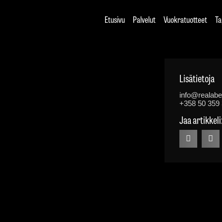
Etusivu
Palvelut
Vuokratuotteet
Ta
Lisätietoja
info@realaber
+358 50 359
Jaa artikkeli