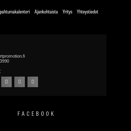
pahtumakalenteri
Ajankohtaista
Yritys
Yhteystiedot
tpromotion.fi
 3990
:
FACEBOOK