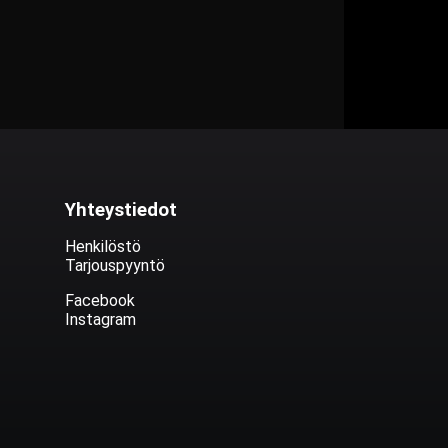
Yhteystiedot
Henkilöstö
Tarjouspyyntö
Facebook
Instagram