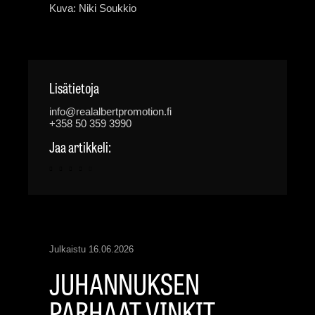
Kuva: Niki Soukkio
Lisätietoja
info@realalbertpromotion.fi
+358 50 359 3990
Jaa artikkeli:
Julkaistu
16.06.2026
JUHANNUKSEN
PARHAAT VINKIT