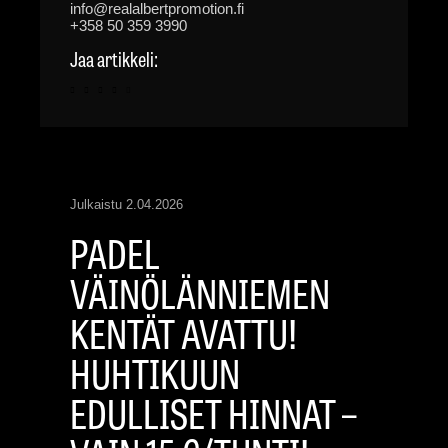
info@realalbertpromotion.fi
+358 50 359 3990
Jaa artikkeli:
Julkaistu
2.04.2026
PADEL
VÄINÖLÄNNIEMEN
KENTÄT AVATTU!
HUHTIKUUN
EDULLISET HINNAT –