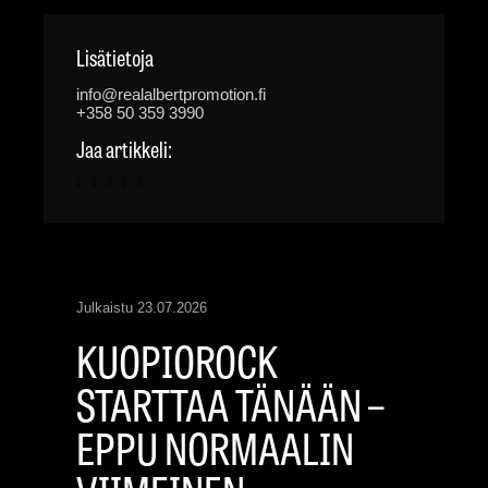
Lisätietoja
info@realalbertpromotion.fi
+358 50 359 3990
Jaa artikkeli:
Julkaistu
23.07.2026
KUOPIOROCK
STARTTAA TÄNÄÄN –
EPPU NORMAALIN