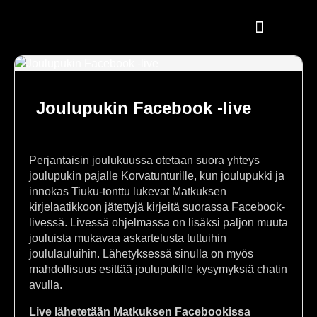
Joulupukin Facebook -live
Perjantaisin joulukuussa otetaan suora yhteys
joulupukin pajalle Korvatunturille, kun joulupukki ja
innokas Tiuku-tonttu lukevat Matkuksen
kirjelaatikkoon jätettyjä kirjeitä suorassa Facebook-
livessä. Livessä ohjelmassa on lisäksi paljon muuta
jouluista mukavaa askartelusta tuttuihin
joululauluihin. Lähetyksessä sinulla on myös
mahdollisuus esittää joulupukille kysymyksiä chatin
avulla.
Live lähetetään Matkuksen Facebookissa