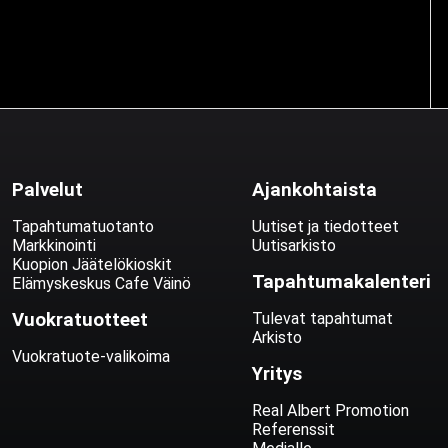
Palvelut
Ajankohtaista
Tapahtumatuotanto
Uutiset ja tiedotteet
Markkinointi
Uutisarkisto
Kuopion Jäätelökioskit
Tapahtumakalenteri
Elämyskeskus Cafe Väinö
Vuokratuotteet
Tulevat tapahtumat
Arkisto
Vuokratuote-valikoima
Yritys
Real Albert Promotion
Referenssit