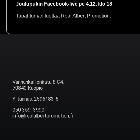
Joulupukin Facebook-live pe 4.12. klo 18
Tapahtuman tuottaa Real Albert Promotion.
Vanhankallionkatu 8 C4,
70840 Kuopio
Y-tunnus: 2596183-6
050 359 3990
info@realalbertpromotion.fi