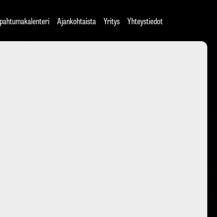
pahtumakalenteri
Ajankohtaista
Yritys
Yhteystiedot