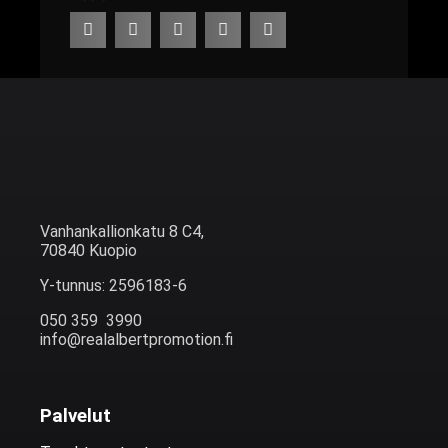
Vanhankallionkatu 8 C4,
70840 Kuopio
Y-tunnus: 2596183-6
050 359 3990
info@realalbertpromotion.fi
Palvelut