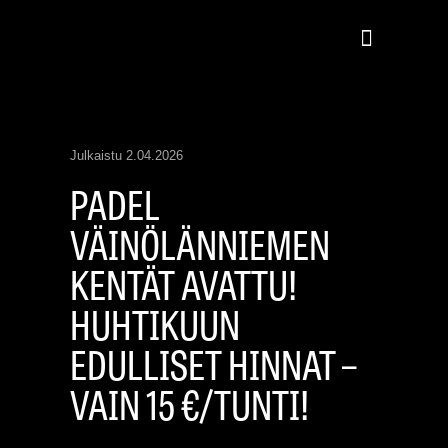
Julkaistu
2.04.2026
PADEL
VÄINÖLÄNNIEMEN
KENTÄT AVATTU!
HUHTIKUUN
EDULLISET HINNAT –
VAIN 15 €/TUNTI!