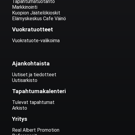
Tapahtumatuotanto
Markkinointi
Kuopion Jäätelökioskit
Elämyskeskus Cafe Väinö
Vuokratuotteet
Vuokratuote-valikoima
Ajankohtaista
Uutiset ja tiedotteet
Uutisarkisto
Tapahtumakalenteri
Tulevat tapahtumat
Arkisto
Yritys
Real Albert Promotion