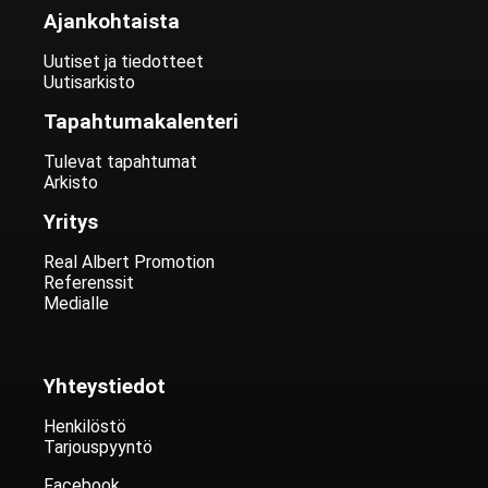
Ajankohtaista
Uutiset ja tiedotteet
Uutisarkisto
Tapahtumakalenteri
Tulevat tapahtumat
Arkisto
Yritys
Real Albert Promotion
Referenssit
Medialle
Yhteystiedot
Henkilöstö
Tarjouspyyntö
Facebook