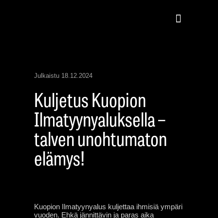
Julkaistu
18.12.2024
Kuljetus Kuopion
Ilmatyynyaluksella –
talven unohtumaton
elämys!
Kuopion Ilmatyynyalus kuljettaa ihmisiä ympäri
vuoden. Ehkä jännittävin ja paras aika