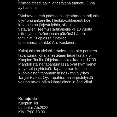
Komediafestivaalin järjestäjänä tunnettu Juha
Jylhäsalmi.
”Mahtavaa, että päästään järjestämään torijuhla
olympiasankareille. Henkilökohtaisesti koen
kovaa intoa järjestelyihin, sillä lupasin
ystävälleni Teemu Hartikaiselle yli 10 vuotta
sitten järjestäväni jonain päivänä hänelle
torijuhlat Kuopiossa!” intoilee
tapahtumapäällikkö Allu Koskinen.
Kultajuhla on yleisölle maksuton koko perheen
tapahtuma, joka järjestetään lauantaina 7.5.
Kuopion Torilla. Ohjelma torilla alkaa klo 17:00.
Mahdollistajina tapahtumassa ovat kymmenet
yritykset ja yhteisöt. Tapahtuman tuottaa
kuopiolainen tapahtumiin keskittyvä yritys
Target Events Oy. Tapahtuman järjestelyistä
vastaa myös Mika Hämäläinen ja Jari Vilmi.
Kultajuhla
Kuopion Tori
Lauantai 7.5.2022
Klo 17:00-18.30