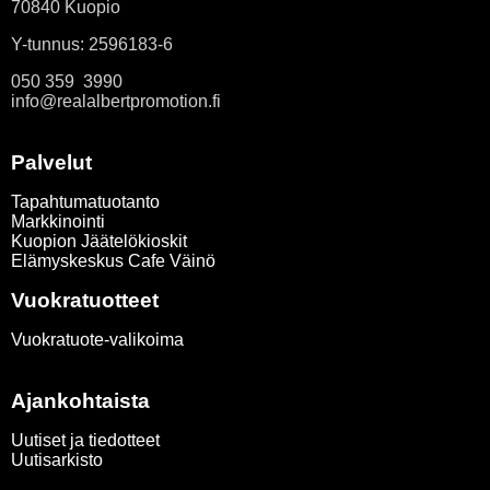
70840 Kuopio
Y-tunnus: 2596183-6
050 359 3990
info@realalbertpromotion.fi
Palvelut
Tapahtumatuotanto
Markkinointi
Kuopion Jäätelökioskit
Elämyskeskus Cafe Väinö
Vuokratuotteet
Vuokratuote-valikoima
Ajankohtaista
Uutiset ja tiedotteet
Uutisarkisto