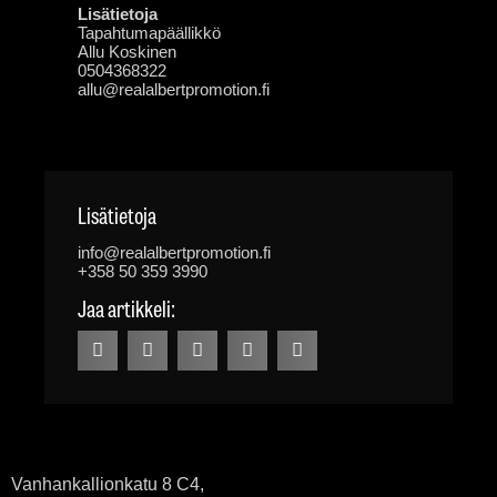
Lisätietoja
Tapahtumapäällikkö
Allu Koskinen
0504368322
allu@realalbertpromotion.fi
Lisätietoja
info@realalbertpromotion.fi
+358 50 359 3990
Jaa artikkeli:
Vanhankallionkatu 8 C4,