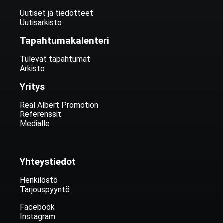
Uutiset ja tiedotteet
Uutisarkisto
Tapahtumakalenteri
Tulevat tapahtumat
Arkisto
Yritys
Real Albert Promotion
Referenssit
Medialle
Yhteystiedot
Henkilöstö
Tarjouspyyntö
Facebook
Instagram