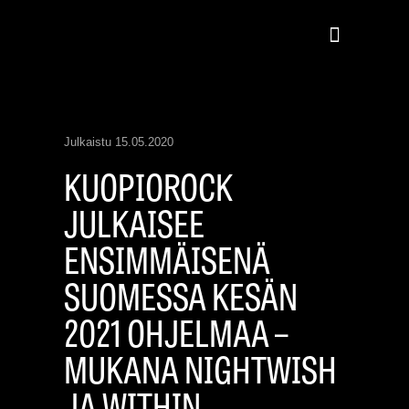
Julkaistu
15.05.2020
KUOPIOROCK
JULKAISEE
ENSIMMÄISENÄ
SUOMESSA KESÄN
2021 OHJELMAA –
MUKANA NIGHTWISH
JA WITHIN