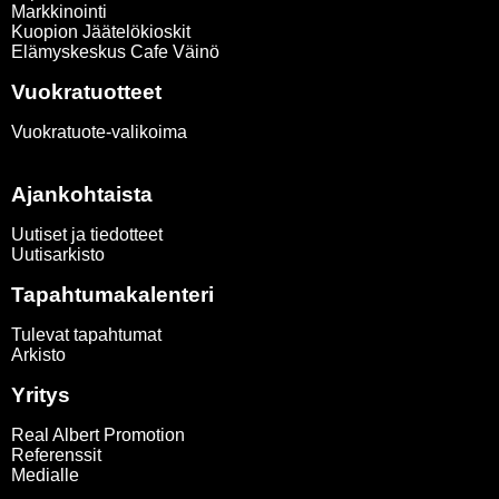
Markkinointi
Kuopion Jäätelökioskit
Elämyskeskus Cafe Väinö
Vuokratuotteet
Vuokratuote-valikoima
Ajankohtaista
Uutiset ja tiedotteet
Uutisarkisto
Tapahtumakalenteri
Tulevat tapahtumat
Arkisto
Yritys
Real Albert Promotion
Referenssit
Medialle