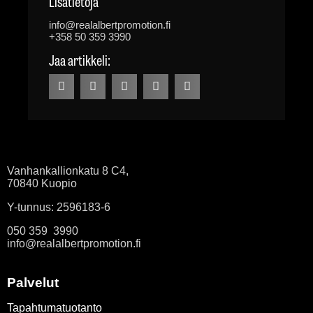
Lisätietoja
info@realalbertpromotion.fi
+358 50 359 3990
Jaa artikkeli:
Vanhankallionkatu 8 C4,
70840 Kuopio
Y-tunnus: 2596183-6
050 359 3990
info@realalbertpromotion.fi
Palvelut
Tapahtumatuotanto