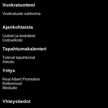
Vuokratuotteet
Vuokratuote-valikoima
Ajankohtaista
Uutiset ja tiedotteet
Uutisarkisto
Tapahtumakalenteri
Tulevat tapahtumat
Arkisto
Yritys
Real Albert Promotion
Referenssit
Medialle
Yhteystiedot