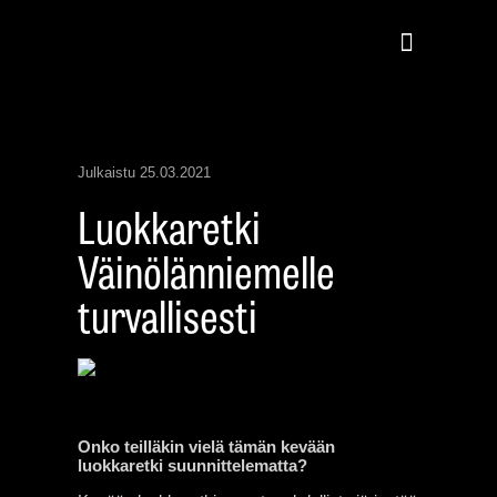
Julkaistu
25.03.2021
Luokkaretki
Väinölänniemelle
turvallisesti
Onko teilläkin vielä tämän kevään
luokkaretki suunnittelematta?