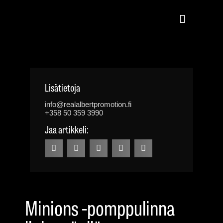
Lisätietoja
info@realalbertpromotion.fi
+358 50 359 3990
Jaa artikkeli:
Minions -pomppulinna