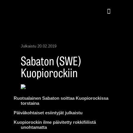
Julkaistu
20.02.2019
Sabaton (SWE)
Kuopiorockiin
Ruotsalainen Sabaton soittaa Kuopiorockissa
torstaina
Päiväkohtaiset esiintyjät julkaistu
Kuopiorockin ilme päivitetty rokkifiilistä
unohtamatta