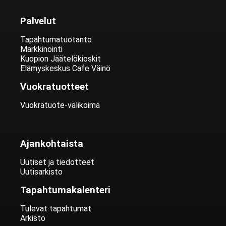
Palvelut
Tapahtumatuotanto
Markkinointi
Kuopion Jäätelökioskit
Elämyskeskus Cafe Väinö
Vuokratuotteet
Vuokratuote-valikoima
Ajankohtaista
Uutiset ja tiedotteet
Uutisarkisto
Tapahtumakalenteri
Tulevat tapahtumat
Arkisto