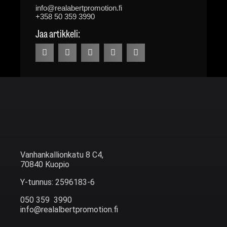
info@realabertpromotion.fi
+358 50 359 3990
Jaa artikkeli:
Vanhankallionkatu 8 C4,
70840 Kuopio
Y-tunnus: 2596183-6
050 359 3990
info@realalbertpromotion.fi