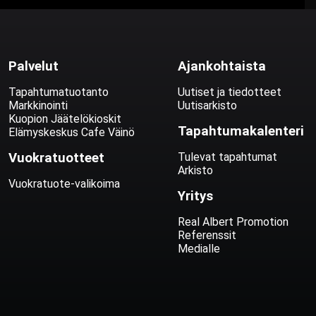
Palvelut
Ajankohtaista
Tapahtumatuotanto
Uutiset ja tiedotteet
Markkinointi
Uutisarkisto
Kuopion Jäätelökioskit
Tapahtumakalenteri
Elämyskeskus Cafe Väinö
Vuokratuotteet
Tulevat tapahtumat
Arkisto
Vuokratuote-valikoima
Yritys
Real Albert Promotion
Referenssit
Medialle