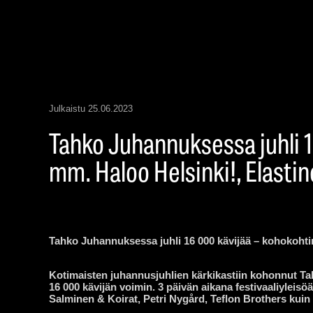
Julkaistu
25.06.2023
Tahko Juhannuksessa juhli 1
mm. Haloo Helsinki!, Elastin
Tahko Juhannuksessa juhli 16 000 kävijää – kohokohtin
Kotimaisten juhannusjuhlien kärkikastiin kohonnut Tah
16 000 kävijän voimin. 3 päivän aikana festivaaliyleisö
Salminen & Koirat, Petri Nygård, Teflon Brothers kuin 