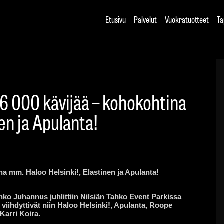
Etusivu
Palvelut
Vuokratuotteet
Ta
6 000 kävijää – kohokohtina
en ja Apulanta!
a mm. Haloo Helsinki!, Elastinen ja Apulanta!
ko Juhannus juhlittiin Nilsiän Tahko Event Parkissa
ä viihdyttivät niin Haloo Helsinki!, Apulanta, Roope
Karri Koira.