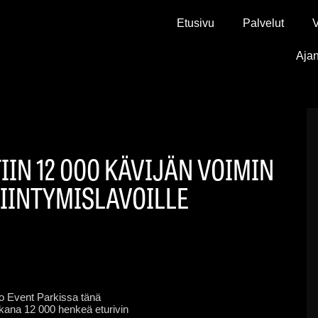
Etusivu
Palvelut
V
Ajan
IN 12 000 KÄVIJÄN VOIMIN
SIINTYMISLAVOILLE
ko Event Parkissa tänä
ikana 12 000 henkeä eturivin