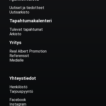
Uutiset ja tiedotteet
Uutisarkisto
Tapahtumakalenteri
Tulevat tapahtumat
Arkisto
Yritys
Real Albert Promotion
Referenssit
Medialle
Yhteystiedot
Henkilöstö
Tarjouspyyntö
Facebook
Instagram