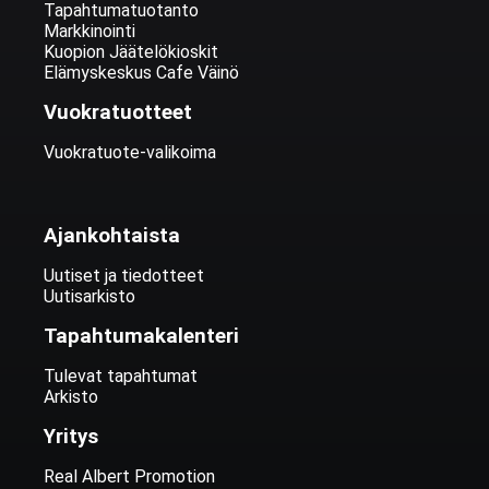
Tapahtumatuotanto
Markkinointi
Kuopion Jäätelökioskit
Elämyskeskus Cafe Väinö
Vuokratuotteet
Vuokratuote-valikoima
Ajankohtaista
Uutiset ja tiedotteet
Uutisarkisto
Tapahtumakalenteri
Tulevat tapahtumat
Arkisto
Yritys
Real Albert Promotion