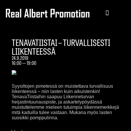
TENAVATIISTAI – TURVALLISESTI
LIIKENTEESSÄ
24.9.2019
16:00 — 19:00
Syysiltojen pimetessä on muistettava turvallisuus
liikenteessä – niin lasten kuin aikuistenkin!
TenavaTiistaihin saapuu Liikenneturvan
heijastintuunauspiste, ja askartelypöydässä
muistuttelemme mieleen tutuimpia liikennemerkkejä
mitä kaduilla tulee vastaan. Mukana myös lasten
suosikki pomppulinna.