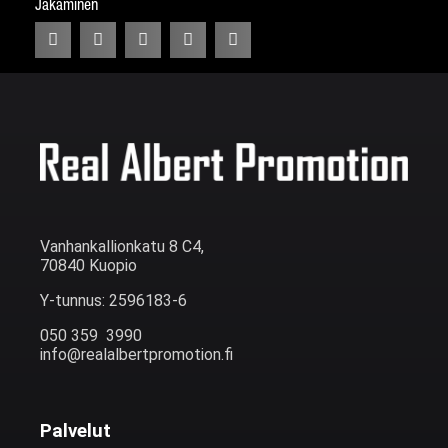
Jakaminen
Vanhankallionkatu 8 C4,
70840 Kuopio
Y-tunnus: 2596183-6
050 359 3990
info@realalbertpromotion.fi
Palvelut